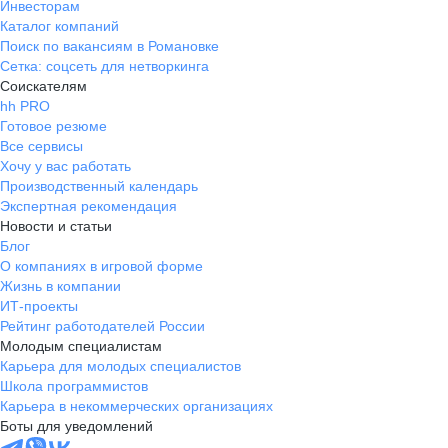
Инвесторам
Каталог компаний
Поиск по вакансиям в Романовке
Сетка: соцсеть для нетворкинга
Соискателям
hh PRO
Готовое резюме
Все сервисы
Хочу у вас работать
Производственный календарь
Экспертная рекомендация
Новости и статьи
Блог
О компаниях в игровой форме
Жизнь в компании
ИТ-проекты
Рейтинг работодателей России
Молодым специалистам
Карьера для молодых специалистов
Школа программистов
Карьера в некоммерческих организациях
Боты для уведомлений